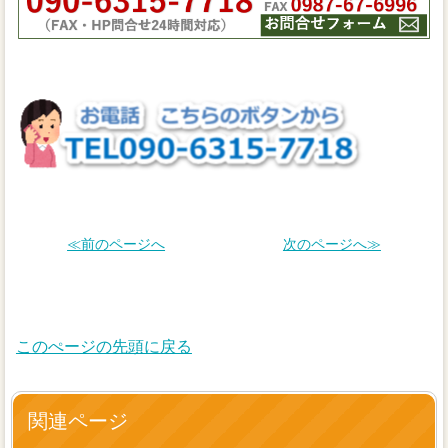
≪前のページへ
次のページへ≫
このぺージの先頭に戻る
関連ページ