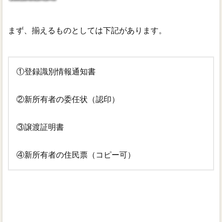
電子定款
まず、揃えるものとしては下記があります。
①登録識別情報通知書
②新所有者の委任状（認印）
③譲渡証明書
④新所有者の住民票（コピー可）