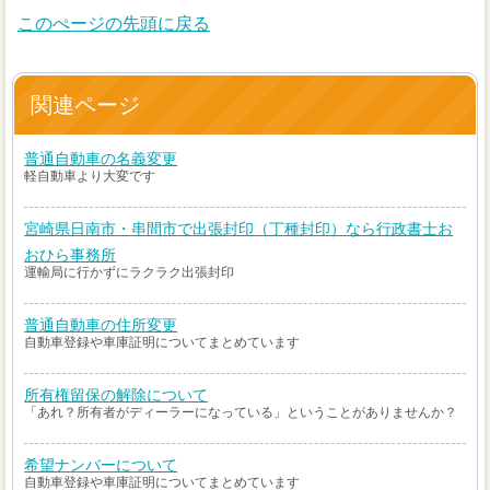
このぺージの先頭に戻る
関連ページ
普通自動車の名義変更
軽自動車より大変です
宮崎県日南市・串間市で出張封印（丁種封印）なら行政書士お
おひら事務所
運輸局に行かずにラクラク出張封印
普通自動車の住所変更
自動車登録や車庫証明についてまとめています
所有権留保の解除について
「あれ？所有者がディーラーになっている」ということがありませんか？
希望ナンバーについて
自動車登録や車庫証明についてまとめています