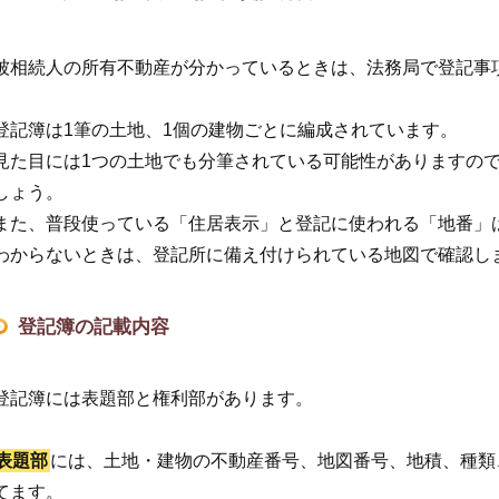
被相続人の所有不動産が分かっているときは、法務局で登記事
登記簿は1筆の土地、1個の建物ごとに編成されています。
見た目には1つの土地でも分筆されている可能性がありますの
しょう。
また、普段使っている「住居表示」と登記に使われる「地番」
わからないときは、登記所に備え付けられている地図で確認し
登記簿の記載内容
登記簿には表題部と権利部があります。
表題部
には、土地・建物の不動産番号、地図番号、地積、種類
てます。