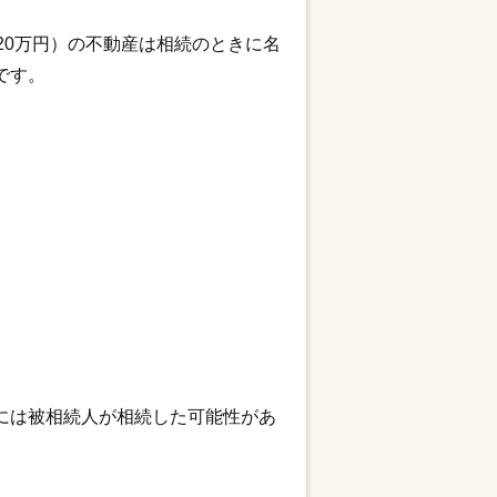
20万円）の不動産は相続のときに名
です。
には被相続人が相続した可能性があ