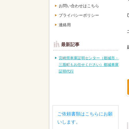
お問い合わせはこちら
プライバシーポリシー
連絡用
最新記事
宮崎県車庫証明センター（都城市・
三股町もお任せください）都城車庫
証明代行
ご依頼書類はこちらにお願
いします。