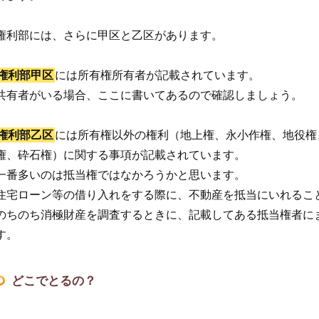
権利部には、さらに甲区と乙区があります。
権利部甲区
には所有権所有者が記載されています。
共有者がいる場合、ここに書いてあるので確認しましょう。
権利部乙区
には所有権以外の権利（地上権、永小作権、地役権
権、砕石権）に関する事項が記載されています。
一番多いのは抵当権ではなかろうかと思います。
住宅ローン等の借り入れをする際に、不動産を抵当にいれるこ
のちのち消極財産を調査するときに、記載してある抵当権者に
す。
どこでとるの？