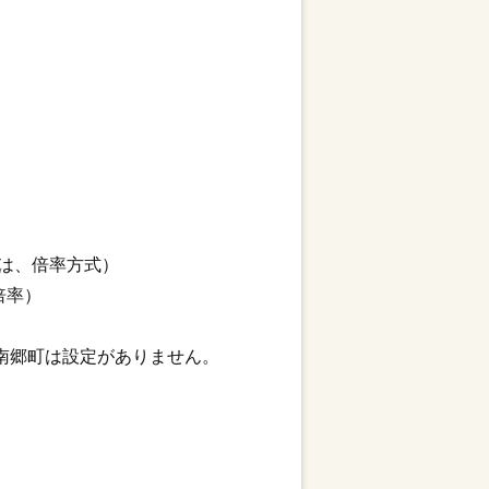
、
は、倍率方式）
倍率）
南郷町は設定がありません。