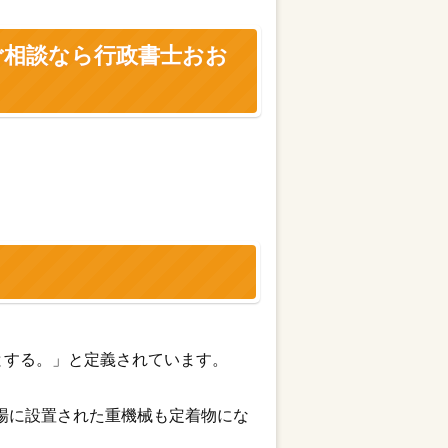
相談なら行政書士おお
とする。」と定義されています。
場に設置された重機械も定着物にな