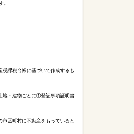
す。
産税課税台帳に基づいて作成するも
土地・建物ごとに①登記事項証明書
の市区町村に不動産をもっていると