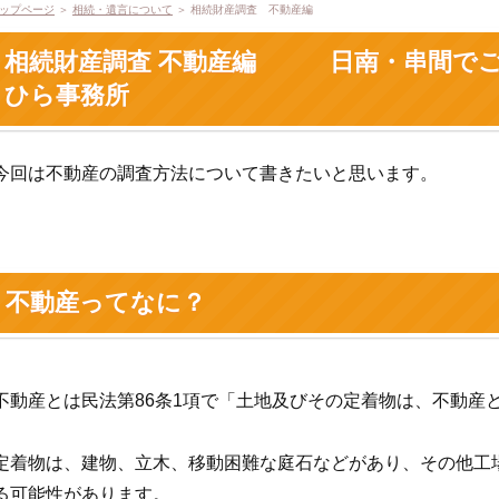
ップページ
＞
相続・遺言について
＞ 相続財産調査 不動産編
相続財産調査 不動産編 日南・串間でご
ひら事務所
今回は不動産の調査方法について書きたいと思います。
不動産ってなに？
不動産とは民法第86条1項で「土地及びその定着物は、不動産
定着物は、建物、立木、移動困難な庭石などがあり、その他工
る可能性があります。