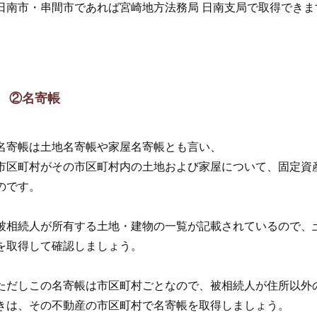
日南市・串間市であれば宮崎地方法務局 日南支局で取得できま
②名寄帳
名寄帳は土地名寄帳や家屋名寄帳とも言い、
市区町村がその市区町村内の土地および家屋について、固定資
のです。
被相続人が所有する土地・建物の一覧が記載されているので、
を取得して確認しましょう。
ただしこの名寄帳は市区町村ごとなので、被相続人が住所以外
きは、その不動産の市区町村で名寄帳を取得しましょう。