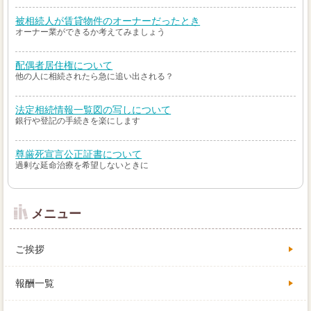
被相続人が賃貸物件のオーナーだったとき
オーナー業ができるか考えてみましょう
配偶者居住権について
他の人に相続されたら急に追い出される？
法定相続情報一覧図の写しについて
銀行や登記の手続きを楽にします
尊厳死宣言公正証書について
過剰な延命治療を希望しないときに
メニュー
ご挨拶
報酬一覧