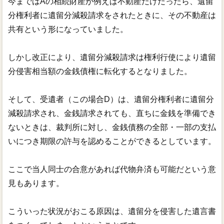
今まではAの相続財産が例えば不動産だけだったら、遺留
分権利者に遺留分減殺請求をされたときに、その不動産は
共有という形になっていました。
しかし改正により、遺留分減殺請求は権利行使により遺留
分侵害相当額の金銭債権に転化するとなりました。
そして、受遺者（この場合D）は、遺留分権利者に遺留分
減殺請求され、金銭請求されても、直ちに金銭を準備でき
ないときは、裁判所に対し、金銭債務の全部・一部の支払
いにつき期限の許与を認めることができるとしています。
ここで当人同士の合意があれば代物弁済も可能だという意
見もあります。
こういった状況がおこる原因は、遺留分を侵害した遺言書