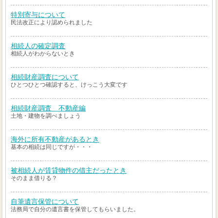
特別寄与について
民法改正により認められました
相続人の確定調査
相続人がわからないとき
相続財産調査について
ひとつひとつ確認すると、けっこう大変です
相続財産調査 不動産編
土地・建物を調べましょう
海外に所有不動産があるとき
基本の相続は同じですが・・・
被相続人が賃貸物件の借主だったとき
そのまま借りる？
自筆遺言保管について
法務局で自分の遺言書を保管してもらいました。