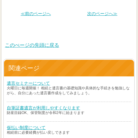
≪前のページへ
次のページへ≫
このぺージの先頭に戻る
関連ページ
遺言セミナーについて
火曜日に毎週開催！ 相続と遺言書の基礎知識や具体的な手続きを勉強しな
がら、自分にあった遺言書作成をしてみましょう。
自筆証書遺言が利用しやすくなります
財産目録OK、保管制度が令和2年に始まります
仮払い制度について
相続前に必要経費が払い戻しできます