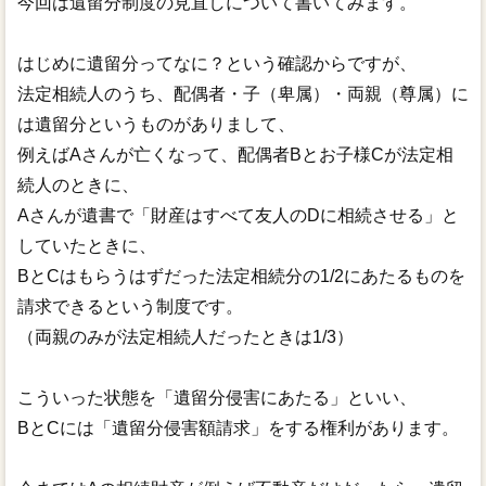
今回は遺留分制度の見直しについて書いてみます。
電子定款
はじめに遺留分ってなに？という確認からですが、
法定相続人のうち、配偶者・子（卑属）・両親（尊属）に
は遺留分というものがありまして、
例えばAさんが亡くなって、配偶者Bとお子様Cが法定相
続人のときに、
Aさんが遺書で「財産はすべて友人のDに相続させる」と
していたときに、
BとCはもらうはずだった法定相続分の1/2にあたるものを
請求できるという制度です。
（両親のみが法定相続人だったときは1/3）
こういった状態を「遺留分侵害にあたる」といい、
BとCには「遺留分侵害額請求」をする権利があります。